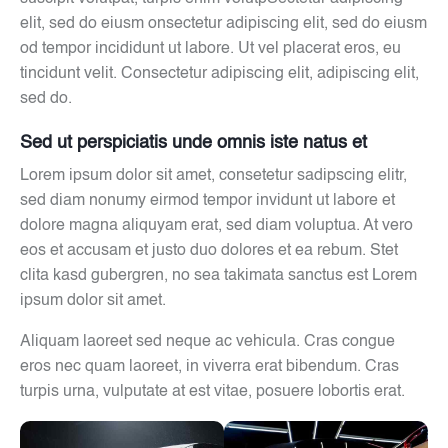
elit, sed do eiusm onsectetur adipiscing elit, sed do eiusm
od tempor incididunt ut labore. Ut vel placerat eros, eu
tincidunt velit. Consectetur adipiscing elit, adipiscing elit,
sed do.
Sed ut perspiciatis unde omnis iste natus et
Lorem ipsum dolor sit amet, consetetur sadipscing elitr,
sed diam nonumy eirmod tempor invidunt ut labore et
dolore magna aliquyam erat, sed diam voluptua. At vero
eos et accusam et justo duo dolores et ea rebum. Stet
clita kasd gubergren, no sea takimata sanctus est Lorem
ipsum dolor sit amet.
Aliquam laoreet sed neque ac vehicula. Cras congue
eros nec quam laoreet, in viverra erat bibendum. Cras
turpis urna, vulputate at est vitae, posuere lobortis erat.