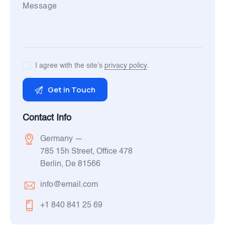
I agree with the site’s
privacy policy
.
Contact Info
Germany —
785 15h Street, Office 478
Berlin, De 81566
info@email.com
+1 840 841 25 69