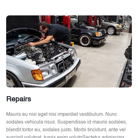
Repairs
Mauris eu nisi eget nisi imperdiet vestibulum. Nunc
sodales vehicula risus. Suspendisse id mauris sodales,
blandit tortor eu, sodales justo. Morbi tincidunt, ante vel
suscipit volutpat, turpis enim volutpSectetur adipiscing