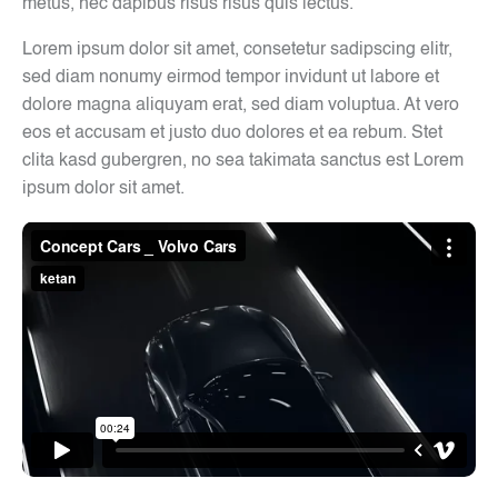
metus, nec dapibus risus risus quis lectus.
Lorem ipsum dolor sit amet, consetetur sadipscing elitr,
sed diam nonumy eirmod tempor invidunt ut labore et
dolore magna aliquyam erat, sed diam voluptua. At vero
eos et accusam et justo duo dolores et ea rebum. Stet
clita kasd gubergren, no sea takimata sanctus est Lorem
ipsum dolor sit amet.