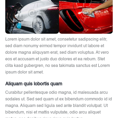
Lorem ipsum dolor sit amet, consetetur sadipscing elitr,
sed diam nonumy eirmod tempor invidunt ut labore et
dolore magna aliquyam erat, sed diam voluptua. At vero
eos et accusam et justo duo dolores et ea rebum. Stet
clita kasd gubergren, no sea takimata sanctus est Lorem
ipsum dolor sit amet.
Aliquam quis lobortis quam
Curabitur pellentesque odio magna, id malesuada arcu
sodales ut. Sed sed quam ut ex bibendum commodo id id
magna. Aliquam sed ligula sed ante blandit volutpat. Ut
bibendum, nisi et mattis vulputate, odio arcu aliquet